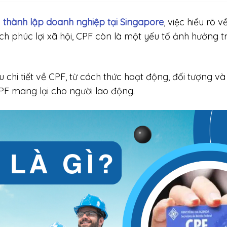
h
thành lập doanh nghiệp tại Singapore
, việc hiểu rõ 
h phúc lợi xã hội, CPF còn là một yếu tố ảnh hưởng t
u chi tiết về CPF, từ cách thức hoạt động, đối tượng v
PF mang lại cho người lao động.