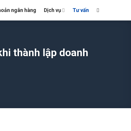
hoản ngân hàng
Dịch vụ
Tư vấn
khi thành lập doanh