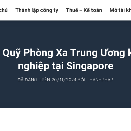
chủ
Thành lập công ty
Thuế – Kế toán
Mở tài k
u Quỹ Phòng Xa Trung Ương 
nghiệp tại Singapore
ĐÃ ĐĂNG TRÊN
20/11/2024
BỞI
THANHPHAP