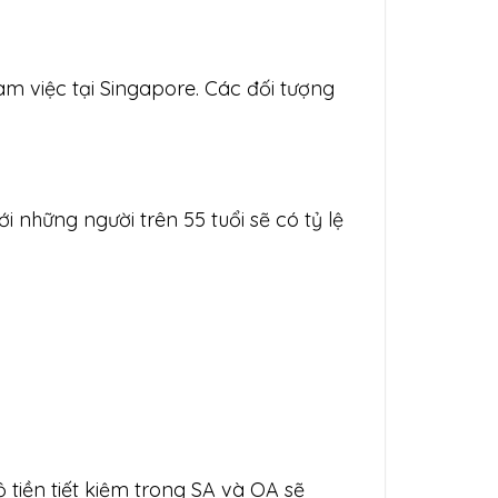
àm việc tại Singapore. Các đối tượng
i những người trên 55 tuổi sẽ có tỷ lệ
tiền tiết kiệm trong SA và OA sẽ