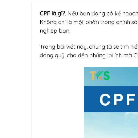
CPF là gì?
. Nếu bạn đang có kế hoạc
Không chỉ là một phần trong chính sác
nghiệp bạn.
Trong bài viết này, chúng ta sẽ tìm hiể
đóng quỹ, cho đến những lợi ích mà C