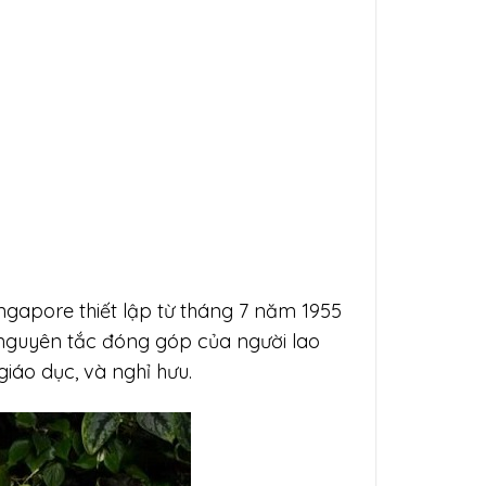
gapore thiết lập từ tháng 7 năm 1955
nguyên tắc đóng góp của người lao
giáo dục, và nghỉ hưu.