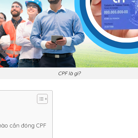
CPF là gì?
 nào cần đóng CPF