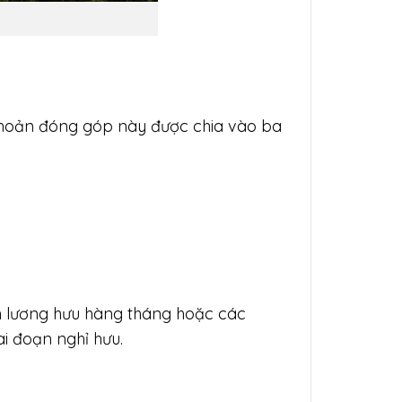
 Khoản đóng góp này được chia vào ba
oản lương hưu hàng tháng hoặc các
ai đoạn nghỉ hưu.