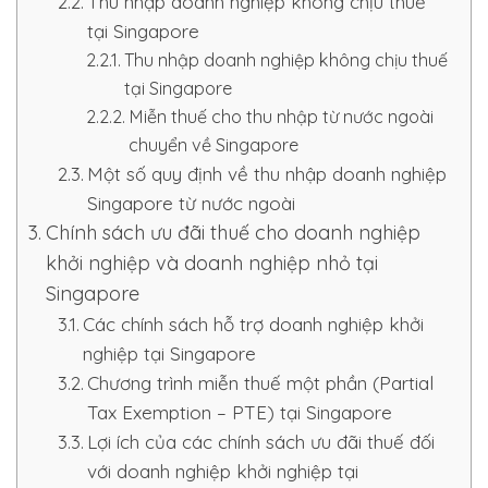
Thu nhập doanh nghiệp không chịu thuế
tại Singapore
Thu nhập doanh nghiệp không chịu thuế
tại Singapore
Miễn thuế cho thu nhập từ nước ngoài
chuyển về Singapore
Một số quy định về thu nhập doanh nghiệp
Singapore từ nước ngoài
Chính sách ưu đãi thuế cho doanh nghiệp
khởi nghiệp và doanh nghiệp nhỏ tại
Singapore
Các chính sách hỗ trợ doanh nghiệp khởi
nghiệp tại Singapore
Chương trình miễn thuế một phần (Partial
Tax Exemption – PTE) tại Singapore
Lợi ích của các chính sách ưu đãi thuế đối
với doanh nghiệp khởi nghiệp tại