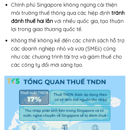
Chính phủ Singapore không ngừng cải thiện
môi trường thuế thông qua các hiệp định
tránh
đánh thuế hai lần
với nhiều quốc gia, tạo thuận
lợi trong giao thương quốc tế.
Không thể không kể đến các chính sách hỗ trợ
các doanh nghiệp nhỏ và vừa (SMEs) cũng
như các chương trình tài trợ và giảm thuế cho
các công ty đổi mới sáng tạo.