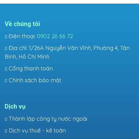
Về chúng tôi
Điện thoại:
0902 26 66 72
Địa chỉ: 1/26A Nguyễn Văn Vĩnh, Phường 4, Tân
Bình, Hồ Chí Minh
Cổng thanh toán
Chính sách bảo mật
Dịch vụ
Thành lập công ty nước ngoài
Dịch vụ thuế - kế toán