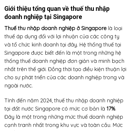
Giới thiệu tổng quan về thuế thu nhập
doanh nghiệp tại Singapore
Thuế thu nhập doanh nghiệp ở Singapore
là loại
thuế áp dụng đối với lợi nhuận của các công ty
và tổ chức kinh doanh tại đây. Hệ thống thuế tại
Singapore được biết đến là một trong những hệ
thống thuế doanh nghiệp đơn giản và minh bạch
nhất trên thế giới. Đồng thời tạo điều kiện thuận lợi
cho sự phát triển của các doanh nghiệp trong và
ngoài nước.
Tính đến năm 2024, thuế thu nhập doanh nghiệp
tại đất nước Singapore có mức cơ bản là
17%
.
Đây là một trong những mức thuế doanh nghiệp
cạnh tranh nhất trong khu vực và toàn cầu. Mức