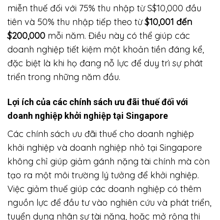
miễn thuế đối với 75% thu nhập từ S$10,000 đầu
tiên và 50% thu nhập tiếp theo từ
$10,001 đến
$200,000
mỗi năm. Điều này có thể giúp các
doanh nghiệp tiết kiệm một khoản tiền đáng kể,
đặc biệt là khi họ đang nỗ lực để duy trì sự phát
triển trong những năm đầu.
Lợi ích của các chính sách ưu đãi thuế đối với
doanh nghiệp khởi nghiệp tại Singapore
Các chính sách ưu đãi thuế cho doanh nghiệp
khởi nghiệp và doanh nghiệp nhỏ tại Singapore
không chỉ giúp giảm gánh nặng tài chính mà còn
tạo ra một môi trường lý tưởng để khởi nghiệp.
Việc giảm thuế giúp các doanh nghiệp có thêm
nguồn lực để đầu tư vào nghiên cứu và phát triển,
tuyển dụng nhân sự tài năng, hoặc mở rộng thị