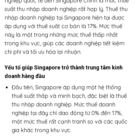
nghiệp quốc tế đến Singapore chính là mức thuế
suất thu nhập doanh nghiệp rất hợp lý. Thuế thu
nhập doanh nghiệp tại Singapore hiện tại được
áp dụng với thuế suất cơ bản là 17%. Mức thuế
này là một trong những mức thuế thấp nhất
trong khu vực, giúp các doanh nghiệp tiết kiệm
chi phí và tối ưu hóa lợi nhuận.
Yếu tố giúp Singapore trở thành trung tâm kinh
doanh hàng đầu
Đầu tiên, Singapore áp dụng một hệ thống
thuế suất thấp và minh bạch, đặc biệt là thuế
thu nhập doanh nghiệp. Mức thuế doanh
nghiệp tại đây chỉ dao động từ 0% đến 17%,
một mức thuế rất cạnh tranh so với các quốc
gia khác trong khu vực.