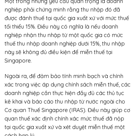
Một trong những yêu cầu quan trọng là doanh
nghiệp phải chứng minh rằng thu nhập đó đã
được đánh thuế tại quốc gia xuất xứ với mức thuế
tối thiểu 15%. Điều này có nghĩa là nếu doanh
nghiệp nhận thu nhập từ một quốc gia có mức
thuế thu nhập doanh nghiệp dưới 15%, thu nhập
này sẽ không đủ điều kiện để miễn thuế tại
Singapore.
Ngoài ra, để đảm bảo tính minh bạch và chính
xác trong việc áp dụng chính sách miễn thuế, các
doanh nghiệp cần thực hiện đầy đủ các thủ tục
kê khai và báo cáo thu nhập từ nước ngoài cho
Cơ quan Thuế Singapore (IRAS). Điều này giúp cơ
quan thuế xác định chính xác mức thuế đã nộp
tại quốc gia xuất xứ và xét duyệt miễn thuế một
cách hợp lý.