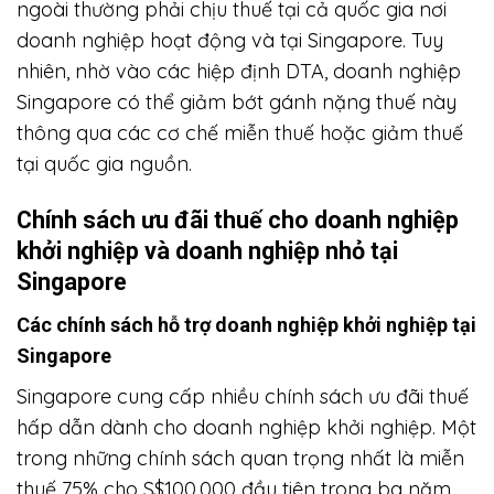
ngoài thường phải chịu thuế tại cả quốc gia nơi
doanh nghiệp hoạt động và tại Singapore. Tuy
nhiên, nhờ vào các hiệp định DTA, doanh nghiệp
Singapore có thể giảm bớt gánh nặng thuế này
thông qua các cơ chế miễn thuế hoặc giảm thuế
tại quốc gia nguồn.
Chính sách ưu đãi thuế cho doanh nghiệp
khởi nghiệp và doanh nghiệp nhỏ tại
Singapore
Các chính sách hỗ trợ doanh nghiệp khởi nghiệp tại
Singapore
Singapore cung cấp nhiều chính sách ưu đãi thuế
hấp dẫn dành cho doanh nghiệp khởi nghiệp. Một
trong những chính sách quan trọng nhất là miễn
thuế 75% cho S$100,000 đầu tiên trong ba năm