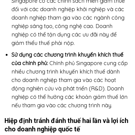
Singapore có các chính sách miễn giảm thuế
đối với các doanh nghiệp khởi nghiệp và các
doanh nghiệp tham gia vào các ngành công
nghiệp sáng tạo, công nghệ cao. Doanh
nghiệp có thể tận dụng các ưu đãi này để
giảm thiểu thuế phải nộp.
Sử dụng các chương trình khuyến khích thuế
của chính phủ:
Chính phủ Singapore cung cấp
nhiều chương trình khuyến khích thuế dành
cho doanh nghiệp tham gia vào các hoạt
động nghiên cứu và phát triển (R&D). Doanh
nghiệp có thể hưởng các khoản giảm thuế lớn
nếu tham gia vào các chương trình này.
Hiệp định tránh đánh thuế hai lần và lợi ích
cho doanh nghiệp quốc tế