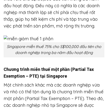
đầu hoạt động. Điều này có nghĩa là các doanh
nghiệp mới thành lập sẽ chỉ phải chịu thuế rất
thấp, giúp họ tiết kiệm chi phí và tập trung vào
việc phát triển sản phẩm, mở rộng thị trường.
Singapore miễn thuế 75% cho S$100,000 đầu tiên cho
doanh nghiệp trong ba năm đầu hoạt động
Chương trình miễn thuế một phần (Partial Tax
Exemption – PTE) tại Singapore
Một chính sách khác mà các doanh nghiệp vừa
và nhỏ có thể tận dụng là chương trình miễn thuế
một phần (Partial Tax Exemption – PTE). Theo đó,
các doanh nghiệp nhỏ tại Singapore sẽ được