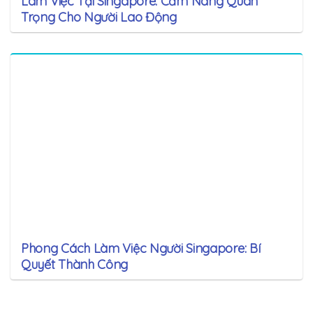
Làm Việc Tại Singapore: Cẩm Nang Quan
Trọng Cho Người Lao Động
Phong Cách Làm Việc Người Singapore: Bí
Quyết Thành Công