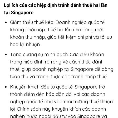
Lợi ích của các hiệp định tránh đánh thuế hai lần
tại Singapore
Giảm thiểu thuế kép: Doanh nghiệp quốc tế
không phải nộp thuế hai lần cho cùng một
khoản thu nhập, giúp tiết kiệm chi phí và tối ưu
hóa lợi nhuận.
Tăng cường sự minh bạch: Các điều khoản
trong hiệp định rõ ràng về cách thức đánh
thuế, giúp doanh nghiệp tại Singapore dễ dàng
tuân thủ và tránh được các tranh chấp thuế.
Khuyến khích đầu tư quốc tế: Singapore trở
thành điểm đến hấp dẫn đối với các doanh
nghiệp quốc tế nhờ vào môi trường thuế thuận
lợi. Chính sách này khuyến khích các doanh
nghiệp nước ngoài đầu tư vào Singapore và