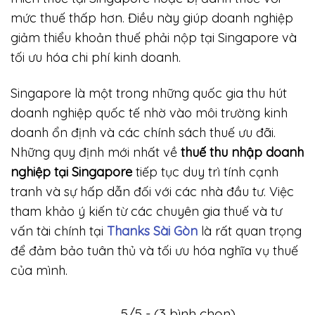
mức thuế thấp hơn. Điều này giúp doanh nghiệp
giảm thiểu khoản thuế phải nộp tại Singapore và
tối ưu hóa chi phí kinh doanh.
Singapore là một trong những quốc gia thu hút
doanh nghiệp quốc tế nhờ vào môi trường kinh
doanh ổn định và các chính sách thuế ưu đãi.
Những quy định mới nhất về
thuế thu nhập doanh
nghiệp tại Singapore
tiếp tục duy trì tính cạnh
tranh và sự hấp dẫn đối với các nhà đầu tư. Việc
tham khảo ý kiến từ các chuyên gia thuế và tư
vấn tài chính tại
Thanks Sài Gòn
là rất quan trọng
để đảm bảo tuân thủ và tối ưu hóa nghĩa vụ thuế
của mình.
5/5 - (3 bình chọn)