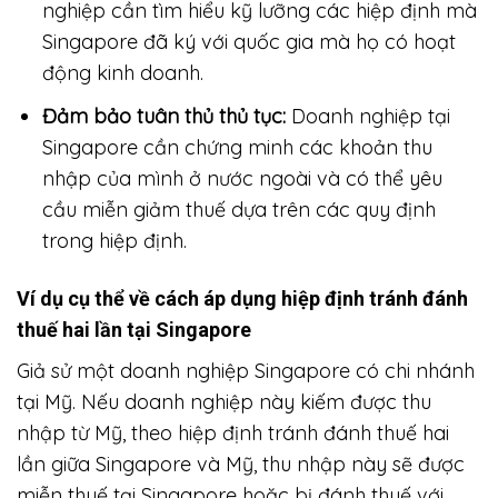
nghiệp cần tìm hiểu kỹ lưỡng các hiệp định mà
Singapore đã ký với quốc gia mà họ có hoạt
động kinh doanh.
Đảm bảo tuân thủ thủ tục:
Doanh nghiệp tại
Singapore cần chứng minh các khoản thu
nhập của mình ở nước ngoài và có thể yêu
cầu miễn giảm thuế dựa trên các quy định
trong hiệp định.
Ví dụ cụ thể về cách áp dụng hiệp định tránh đánh
thuế hai lần tại Singapore
Giả sử một doanh nghiệp Singapore có chi nhánh
tại Mỹ. Nếu doanh nghiệp này kiếm được thu
nhập từ Mỹ, theo hiệp định tránh đánh thuế hai
lần giữa Singapore và Mỹ, thu nhập này sẽ được
miễn thuế tại Singapore hoặc bị đánh thuế với