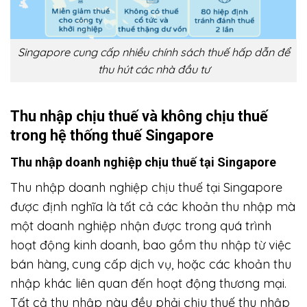
Singapore cung cấp nhiều chính sách thuế hấp dẫn để
thu hút các nhà đầu tư
Thu nhập chịu thuế và không chịu thuế
trong hệ thống thuế Singapore
Thu nhập doanh nghiệp chịu thuế tại Singapore
Thu nhập doanh nghiệp chịu thuế tại Singapore
được định nghĩa là tất cả các khoản thu nhập mà
một doanh nghiệp nhận được trong quá trình
hoạt động kinh doanh, bao gồm thu nhập từ việc
bán hàng, cung cấp dịch vụ, hoặc các khoản thu
nhập khác liên quan đến hoạt động thương mại.
Tất cả thu nhập này đều phải chịu thuế thu nhập