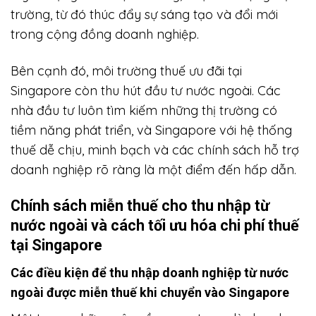
trường, từ đó thúc đẩy sự sáng tạo và đổi mới
trong cộng đồng doanh nghiệp.
Bên cạnh đó, môi trường thuế ưu đãi tại
Singapore còn thu hút đầu tư nước ngoài. Các
nhà đầu tư luôn tìm kiếm những thị trường có
tiềm năng phát triển, và Singapore với hệ thống
thuế dễ chịu, minh bạch và các chính sách hỗ trợ
doanh nghiệp rõ ràng là một điểm đến hấp dẫn.
Chính sách miễn thuế cho thu nhập từ
nước ngoài và cách tối ưu hóa chi phí thuế
tại Singapore
Các điều kiện để thu nhập doanh nghiệp từ nước
ngoài được miễn thuế khi chuyển vào Singapore