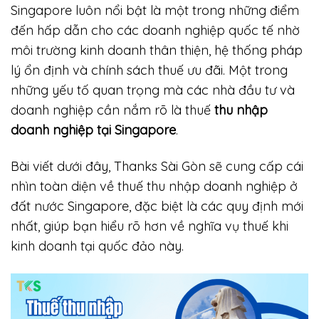
Singapore luôn nổi bật là một trong những điểm
đến hấp dẫn cho các doanh nghiệp quốc tế nhờ
môi trường kinh doanh thân thiện, hệ thống pháp
lý ổn định và chính sách thuế ưu đãi. Một trong
những yếu tố quan trọng mà các nhà đầu tư và
doanh nghiệp cần nắm rõ là thuế
thu nhập
doanh nghiệp tại Singapore
.
Bài viết dưới đây, Thanks Sài Gòn sẽ cung cấp cái
nhìn toàn diện về thuế thu nhập doanh nghiệp ở
đất nước Singapore, đặc biệt là các quy định mới
nhất, giúp bạn hiểu rõ hơn về nghĩa vụ thuế khi
kinh doanh tại quốc đảo này.