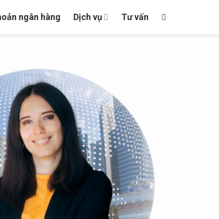
hoản ngân hàng
Dịch vụ
Tư vấn