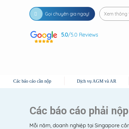
Gọi chuyên gia ngay!
Xem thông 
5.0
/5.0 Reviews
Các báo cáo cần nộp
Dịch vụ AGM và AR
Các báo cáo phải nộ
Mỗi năm, doanh nghiệp tại Singapore cầ