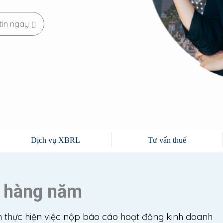
tin ngay
Dịch vụ XBRL
Tư vấn thuế
p hàng năm
n thực hiện việc nộp báo cáo hoạt động kinh doanh