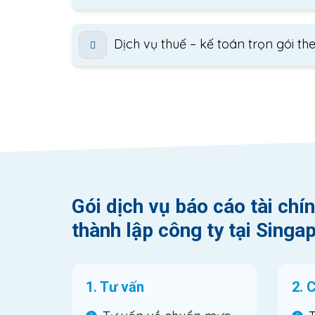
Dịch vụ thuế – kế toán trọn gói t
Gói dịch vụ báo cáo tài ch
thành lập công ty tại Sing
1. Tư vấn
2. 