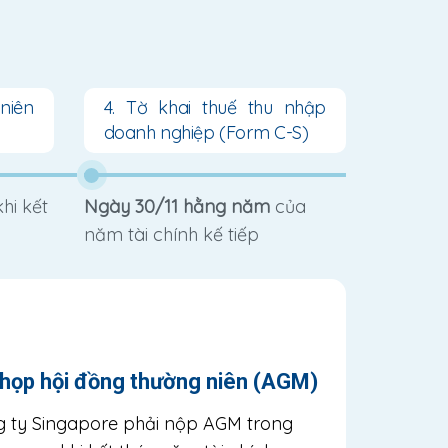
niên
4. Tờ khai thuế thu nhập
doanh nghiệp (Form C-S)
hi kết
Ngày 30/11 hằng năm
của
năm tài chính kế tiếp
 họp hội đồng thường niên (AGM)
 ty Singapore phải nộp AGM trong