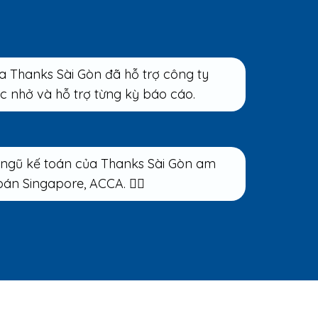
 Thanks Sài Gòn đã hỗ trợ công ty
ắc nhở và hỗ trợ từng kỳ báo cáo.
 ngũ kế toán của Thanks Sài Gòn am
án Singapore, ACCA. 👍🏻