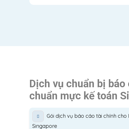
Dịch vụ chuẩn bị báo 
chuẩn mực kế toán S
Gói dịch vụ báo cáo tài chính ch
Singapore