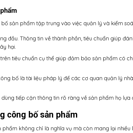
n phẩm
 bố sản phẩm tập trung vào việc quản lý và kiểm soá
ng đầu. Thông tin về thành phần, tiêu chuẩn giúp đá
y hại.
trên tiêu chuẩn cụ thể giúp đảm bảo sản phẩm có ch
ông bố là tài liệu pháp lý để các cơ quan quản lý nhà
u dùng tiếp cận thông tin rõ ràng về sản phẩm họ lựa 
úng công bố sản phẩm
n phẩm không chỉ là nghĩa vụ mà còn mang lại nhiều l