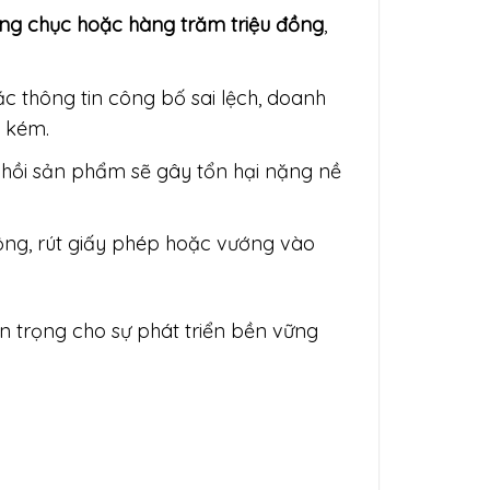
ng chục hoặc hàng trăm triệu đồng
,
 thông tin công bố sai lệch, doanh
n kém.
 hồi sản phẩm sẽ gây tổn hại nặng nề
động, rút giấy phép hoặc vướng vào
n trọng cho sự phát triển bền vững