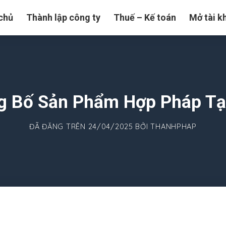
chủ
Thành lập công ty
Thuế – Kế toán
Mở tài k
 Bố Sản Phẩm Hợp Pháp Tạ
ĐÃ ĐĂNG TRÊN
24/04/2025
BỞI
THANHPHAP