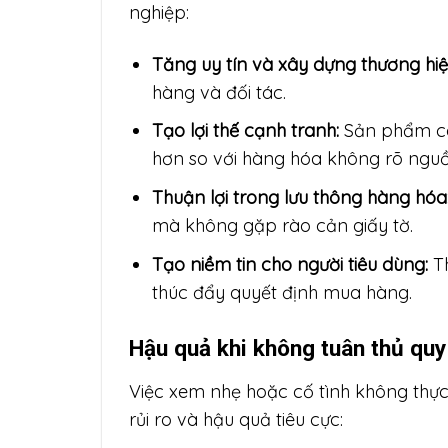
nghiệp:
Tăng uy tín và xây dựng thương hi
hàng và đối tác.
Tạo lợi thế cạnh tranh:
Sản phẩm có 
hơn so với hàng hóa không rõ ngu
Thuận lợi trong lưu thông hàng hóa
mà không gặp rào cản giấy tờ.
Tạo niềm tin cho người tiêu dùng:
T
thúc đẩy quyết định mua hàng.
Hậu quả khi không tuân thủ quy
Việc xem nhẹ hoặc cố tình không thực
rủi ro và hậu quả tiêu cực: