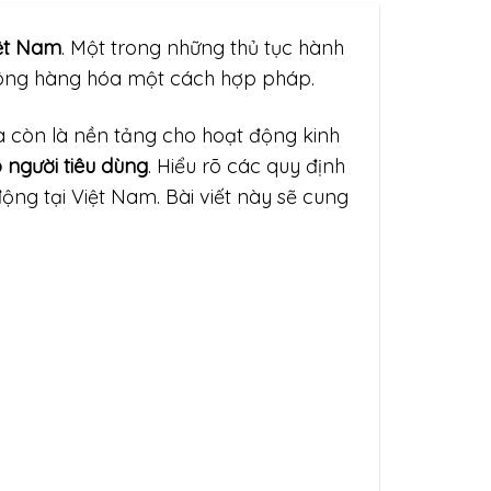
iệt Nam
. Một trong những thủ tục hành
hông hàng hóa một cách hợp pháp.
 còn là nền tảng cho hoạt động kinh
 người tiêu dùng
. Hiểu rõ các quy định
ộng tại Việt Nam. Bài viết này sẽ cung