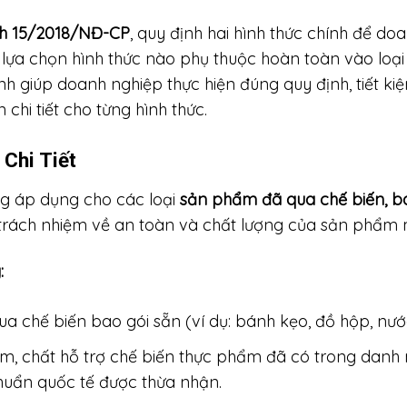
nh 15/2018/NĐ-CP
, quy định hai hình thức chính để d
ệc lựa chọn hình thức nào phụ thuộc hoàn toàn vào l
h giúp doanh nghiệp thực hiện đúng quy định, tiết kiệ
chi tiết cho từng hình thức.
Chi Tiết
g áp dụng cho các loại
sản phẩm đã qua chế biến, ba
 trách nhiệm về an toàn và chất lượng của sản phẩm
:
 chế biến bao gói sẵn (ví dụ: bánh kẹo, đồ hộp, nước
ẩm, chất hỗ trợ chế biến thực phẩm đã có trong danh
huẩn quốc tế được thừa nhận.