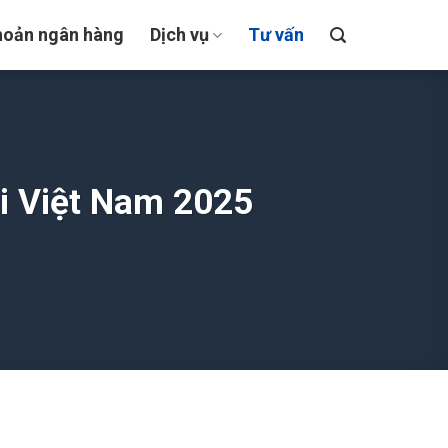
hoản ngân hàng
Dịch vụ
Tư vấn
i Việt Nam 2025