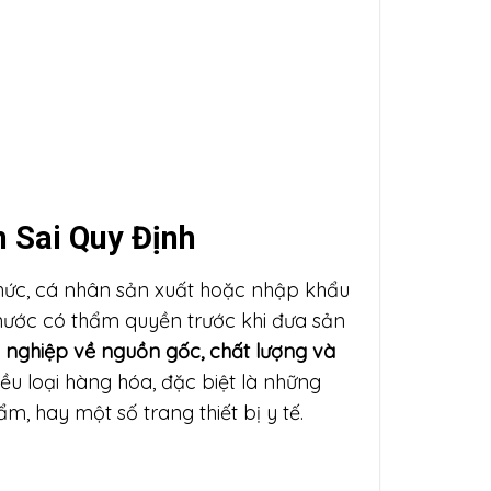
n Sai Quy Định
chức, cá nhân sản xuất hoặc nhập khẩu
 nước có thẩm quyền trước khi đưa sản
nghiệp về nguồn gốc, chất lượng và
ều loại hàng hóa, đặc biệt là những
 hay một số trang thiết bị y tế.