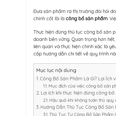
Đưa sản phẩm ra thị trường đòi hỏi d
chính cốt lõi là
công bố sản phẩm
. V
Thực hiện đúng thủ tục công bố sản 
doanh bền vững. Quan trọng hơn hết,
liên quan và thực hiện chính xác là y
cấp hướng dẫn chi tiết về quy trình nà
Mục lục nội dung
Công Bố Sản Phẩm Là Gì? Lợi Ích v
Mục đích của việc công bố sản 
Lợi ích khi thực hiện đúng công b
Hậu quả khi không tuân thủ quy 
Hướng Dẫn Thủ Tục Công Bố Sản
Thủ Tục Tự Công Bố Sản Phẩm C