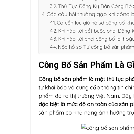
Thủ Tục Đăng Ký Bản Công Bố S
Các câu hỏi thường gặp khi công
Có cần lưu giữ hồ sơ công bố k
Khi nào tôi bắt buộc phải Đăng
Khi nào tôi phải công bố lại hoặ
Nộp hồ sơ Tự công bố sản phẩm
Công Bố Sản Phẩm Là Gì?
Công bố sản phẩm là một thủ tục phá
tự khai báo và cung cấp thông tin ch
phẩm đó ra thị trường Việt Nam. Đây k
đặc biệt là mức độ an toàn của sản p
sản phẩm có khả năng ảnh hưởng trực 