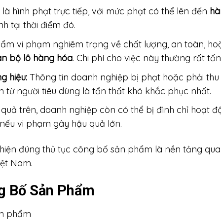
là hình phạt trực tiếp, với mức phạt có thể lên đến
hà
h tại thời điểm đó.
m vi phạm nghiêm trọng về chất lượng, an toàn, hoặc
oàn bộ lô hàng hóa
. Chi phí cho việc này thường rất tố
g hiệu:
Thông tin doanh nghiệp bị phạt hoặc phải thu
n từ người tiêu dùng là tổn thất khó khắc phục nhất.
quả trên, doanh nghiệp còn có thể bị đình chỉ hoạt 
nếu vi phạm gây hậu quả lớn.
c hiện đúng thủ tục công bố sản phẩm là nền tảng qua
iệt Nam.
g Bố Sản Phẩm