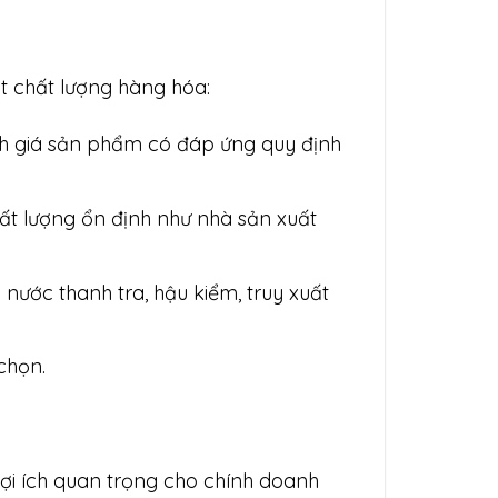
t chất lượng hàng hóa:
nh giá sản phẩm có đáp ứng quy định
ất lượng ổn định như nhà sản xuất
 nước thanh tra, hậu kiểm, truy xuất
chọn.
ợi ích quan trọng cho chính doanh