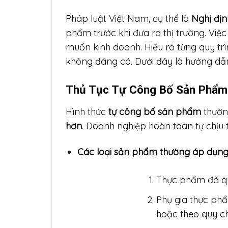
Pháp luật Việt Nam, cụ thể là
Nghị đị
phẩm trước khi đưa ra thị trường. Vi
muốn kinh doanh. Hiểu rõ từng quy trìn
không đáng có. Dưới đây là hướng dẫn 
Thủ Tục Tự Công Bố Sản Phẩm 
Hình thức
tự công bố sản phẩm
thườn
hơn
. Doanh nghiệp hoàn toàn tự chịu
Các loại sản phẩm thường áp dụng
Thực phẩm đã qua
Phụ gia thực ph
hoặc theo quy c