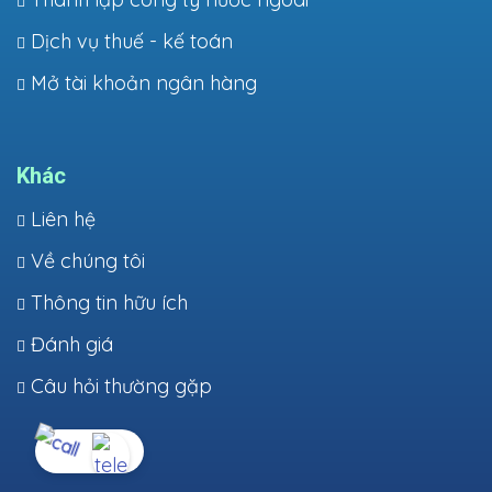
Dịch vụ thuế - kế toán
Mở tài khoản ngân hàng
Khác
Liên hệ
Về chúng tôi
Thông tin hữu ích
Đánh giá
Câu hỏi thường gặp