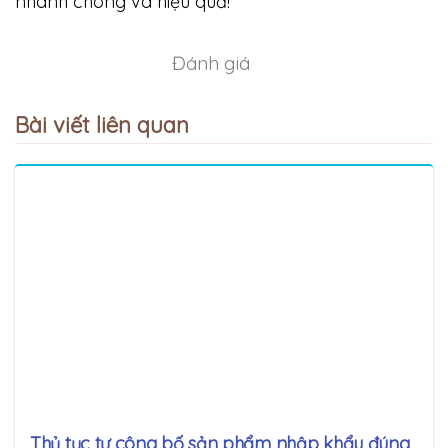
nhanh chóng và hiệu quả!
Đánh giá
Bài viết liên quan
Thủ tục tự công bố sản phẩm nhập khẩu đúng