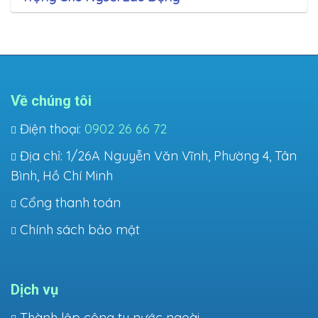
Về chúng tôi
Điện thoại:
0902 26 66 72
Địa chỉ: 1/26A Nguyễn Văn Vĩnh, Phường 4, Tân
Bình, Hồ Chí Minh
Cổng thanh toán
Chính sách bảo mật
Dịch vụ
Thành lập công ty nước ngoài