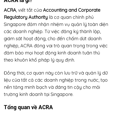
ACRA là gì?
ACRA
, viết tắt của
Accounting and Corporate
Regulatory Authority
là cơ quan chính phủ
Singapore đảm nhận nhiệm vụ quản lý toàn diện
các doanh nghiệp. Từ việc đăng ký thành lập,
giám sát hoạt động, cho đến chấm dứt doanh
nghiệp, ACRA đóng vai trò quan trọng trong việc
đảm bảo mọi hoạt động kinh doanh tuân thủ
theo khuôn khổ pháp lý quy định.
Đồng thời, cơ quan này còn lưu trữ và quản lý dữ
liệu của tất cả các doanh nghiệp trong nước, tạo
nền tảng minh bạch và đáng tin cậy cho môi
trường kinh doanh tại Singapore.
Tổng quan về ACRA