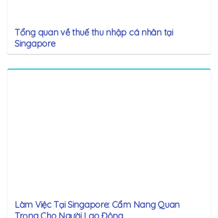
Tổng quan về thuế thu nhập cá nhân tại
Singapore
Làm Việc Tại Singapore: Cẩm Nang Quan
Trọng Cho Người Lao Động