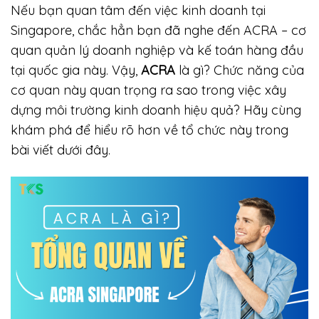
Nếu bạn quan tâm đến việc kinh doanh tại
Singapore, chắc hẳn bạn đã nghe đến ACRA – cơ
quan quản lý doanh nghiệp và kế toán hàng đầu
tại quốc gia này. Vậy,
ACRA
là gì? Chức năng của
cơ quan này quan trọng ra sao trong việc xây
dựng môi trường kinh doanh hiệu quả? Hãy cùng
khám phá để hiểu rõ hơn về tổ chức này trong
bài viết dưới đây.