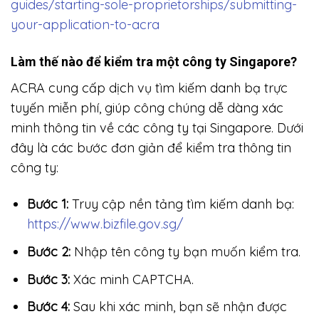
guides/starting-sole-proprietorships/submitting-
your-application-to-acra
Làm thế nào để kiểm tra một công ty Singapore?
ACRA cung cấp dịch vụ tìm kiếm danh bạ trực
tuyến miễn phí, giúp công chúng dễ dàng xác
minh thông tin về các công ty tại Singapore. Dưới
đây là các bước đơn giản để kiểm tra thông tin
công ty:
Bước 1:
Truy cập nền tảng tìm kiếm danh bạ:
https://www.bizfile.gov.sg/
Bước 2:
Nhập tên công ty bạn muốn kiểm tra.
Bước 3:
Xác minh CAPTCHA.
Bước 4:
Sau khi xác minh, bạn sẽ nhận được