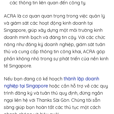
các thông tin liên quan đến công ty.
ACRA là cơ quan quan trọng trong việc quản lý
và giám sát các hoạt động kinh doanh tại
Singapore, giúp xây dựng một môi trường kinh
doanh minh bạch và đáng tin cậy. Với các chức
năng như đăng ký doanh nghiệp, giám sát tuân
thủ và cung cấp thông tin công khai, ACRA góp
phần không nhỏ trong sự phát triển của nền kinh
tế Singapore.
Nếu bạn đang có kế hoạch
thành lập doanh
nghiệp tại Singapore
hoặc cần hỗ trợ về các quy
trình đăng ký và tuân thủ quy định, đừng ngần
ngại liên hệ với Thanks Sài Gòn. Chúng tôi sẵn
sàng giúp bạn hoàn tất các thủ tục một cách