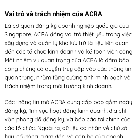
Vai trò và trách nhiệm của ACRA
Là cơ quan đăng ký doanh nghiệp quốc gia của
Singapore, ACRA đóng vai trò thiết yếu trong việc
xây dựng và quản lý kho lưu trữ tài liệu liên quan
đến các tổ chức kinh doanh và kế toán viên công.
Một nhiệm vụ quan trọng của ACRA là đảm bảo
công chúng có quyền truy cập vào các thông tin
quan trọng, nhằm tăng cường tính minh bạch và
trách nhiệm trong môi trường kinh doanh.
Các thông tin mà ACRA cung cấp bao gồm ngày
đăng ký, lĩnh vực hoạt động kinh doanh, địa chỉ
văn phòng đã đăng ký, và báo cáo tài chính của
các tổ chức. Ngoài ra, dữ liệu cá nhân về chủ sở
hữu, cổ đông, giám đốc, và cán bộ của doanh