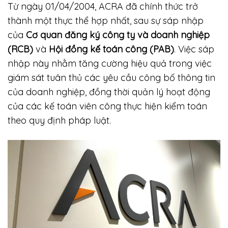
Từ ngày 01/04/2004, ACRA đã chính thức trở
thành một thực thể hợp nhất, sau sự sáp nhập
của
Cơ quan đăng ký công ty và doanh nghiệp
(RCB)
và
Hội đồng kế toán công (PAB)
. Việc sáp
nhập này nhằm tăng cường hiệu quả trong việc
giám sát tuân thủ các yêu cầu công bố thông tin
của doanh nghiệp, đồng thời quản lý hoạt động
của các kế toán viên công thực hiện kiểm toán
theo quy định pháp luật.