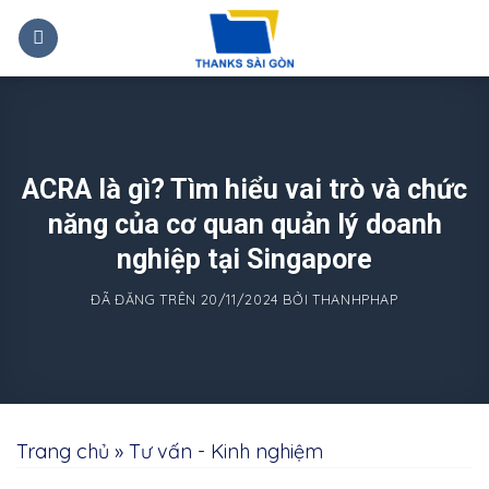
Chuyển
đến
nội
dung
ACRA là gì? Tìm hiểu vai trò và chức
năng của cơ quan quản lý doanh
nghiệp tại Singapore
ĐÃ ĐĂNG TRÊN
20/11/2024
BỞI
THANHPHAP
Trang chủ
»
Tư vấn - Kinh nghiệm