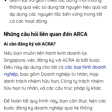
Giám sát và giảm thiểu tác động môi trường
thông qua việc sử dụng tài nguyên hiệu quả và
áp dụng các nguyên tắc bền vững trong tất
cả các hoạt động.
Những câu hỏi liên quan đến ARCA
Ai cần đăng ký với ACRA?
Nếu bạn muốn tiến hành kinh doanh tại
Singapore, việc đăng ký với ACRA là bắt buộc.
Điều này áp dụng cho tất cả
các loại hình doanh
nghiệp
, bao gồm Doanh nghiệp tư nhân, Hợp
danh trách nhiệm hữu hạn, Công ty trách nhiệm
hữu hạn tư nhân, và các cấu trúc pháp lý khác.
Để hoàn tất quy trình này, bạn cần thực hiện các
bước đăng ký doanh nghiệp qua hệ thống