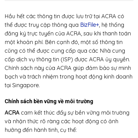
Hầu hết các thông tin được lưu trữ tại ACRA có
thể được truy cập thông qua
BizFile+
, hệ thống
đăng ký trực tuyến của ACRA, sau khi thanh toán
một khoản phí. Bên cạnh đó, một số thông tin
cũng có thể được cung cấp qua các Nhà cung
cấp dịch vụ thông tin (ISP) được ACRA ủy quyền.
Chính sách này của ACRA giúp đảm bảo sự minh
bạch và trách nhiệm trong hoạt động kinh doanh
tại Singapore.
Chính sách bền vững về môi trường
ACRA
cam kết thúc đẩy sự bền vững môi trường
và nhận thức rõ ràng các hoạt động có ảnh
hưởng đến hành tinh, cụ thể: