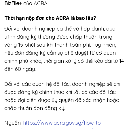
BizFile+
của ACRA.
Thời hạn nộp đơn cho ACRA là bao lâu?
Đối với doanh nghiệp cá thể và hợp danh, quá
trình đăng ký thường được chấp thuận trong
vòng 15 phút sau khi thanh toán phí. Tuy nhiên,
nếu đơn đăng ký cần sự phê duyệt từ cơ quan
chính phủ khác, thời gian xử lý có thể kéo dài từ 14
đến 60 ngày.
Đối với các quan hệ đối tác, doanh nghiệp sẽ chỉ
được đăng ký chính thức khi tất cả các đối tác
hoặc đại diện được ủy quyền đã xác nhận hoặc
chấp thuận đơn đăng ký.
Nguồn:
https://www.acra.gov.sg/how-to-