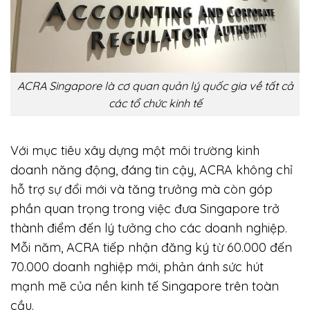
ACRA Singapore là cơ quan quản lý quốc gia về tất cả
các tổ chức kinh tế
Với mục tiêu xây dựng một môi trường kinh
doanh năng động, đáng tin cậy, ACRA không chỉ
hỗ trợ sự đổi mới và tăng trưởng mà còn góp
phần quan trọng trong việc đưa Singapore trở
thành điểm đến lý tưởng cho các doanh nghiệp.
Mỗi năm, ACRA tiếp nhận đăng ký từ 60.000 đến
70.000 doanh nghiệp mới, phản ánh sức hút
mạnh mẽ của nền kinh tế Singapore trên toàn
cầu.