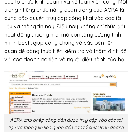
các tổ chức kinh doanh và kế toán viên công. Một
trong những chức năng quan trọng của ACRA là
cung cấp quyền truy cập công khai vào các tài
liệu và thông tin này. Điều này không chỉ thúc đẩy
hoạt động thương mại mà còn tăng cường tính
minh bạch, giúp công chúng và các bên liên
quan dễ dàng thực hiện kiểm tra và thẩm định đối
với các doanh nghiệp và người điều hành của họ.
ACRA cho phép công dân được truy cập vào các tài
liệu và thông tin liên quan đến các tổ chức kinh doanh